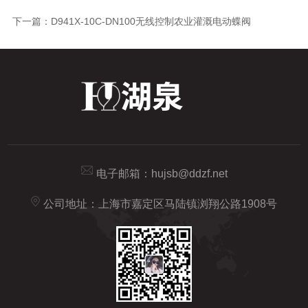
下一篇：
D941X-10C-DN100无线控制农业灌溉电动蝶阀
电子邮箱：
hujsb@ddzf.net
公司地址：上海市嘉定区马陆镇浏翔公路1908号