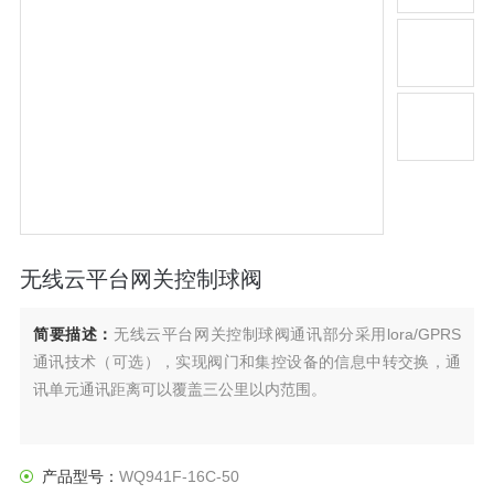
无线云平台网关控制球阀
简要描述：
无线云平台网关控制球阀通讯部分采用lora/GPRS
通讯技术（可选），实现阀门和集控设备的信息中转交换，通
讯单元通讯距离可以覆盖三公里以内范围。
产品型号：
WQ941F-16C-50