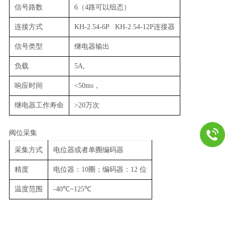
信号路数
6（4路可以组态）
连接方式
KH-2.54-6P KH-2.54-12P连接器
信号类型
继电器输出
负载
5A,
响应时间
<50ms，
继电器工作寿命
>20万次
阀位采集
采集方式
电位器或者单圈编码器
精度
电位器：10圈；编码器：12 位
温度范围
-40℃~125℃