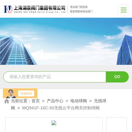
当前位置：
首页
>
产品中心
>
电动球阀
>
无线球
阀
>
WQ941F-16C-50无线云平台网关控制球阀