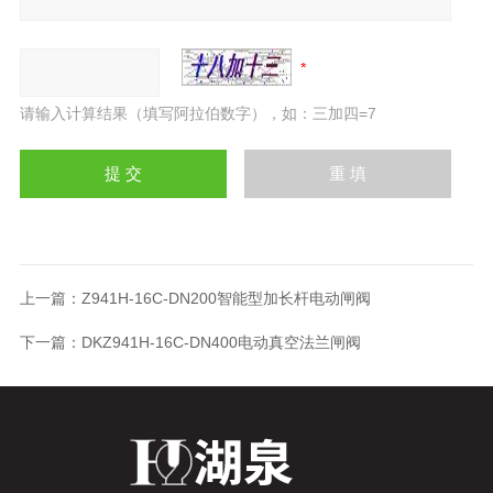
请输入计算结果（填写阿拉伯数字），如：三加四=7
上一篇：
Z941H-16C-DN200智能型加长杆电动闸阀
下一篇：
DKZ941H-16C-DN400电动真空法兰闸阀