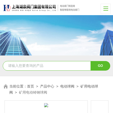
当前位置：
首页
>
产品中心
>
电动球阀
>
矿用电动球
阀
>
矿用电动铸钢球阀