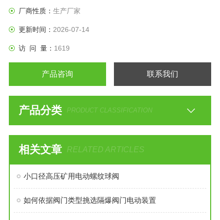
隔爆型。
厂商性质：
生产厂家
更新时间：
2026-07-14
访 问 量：
1619
产品咨询
联系我们
产品分类
PRODUCT CLASSIFICATION
相关文章
RELATED ARTICLES
小口径高压矿用电动螺纹球阀
如何依据阀门类型挑选隔爆阀门电动装置