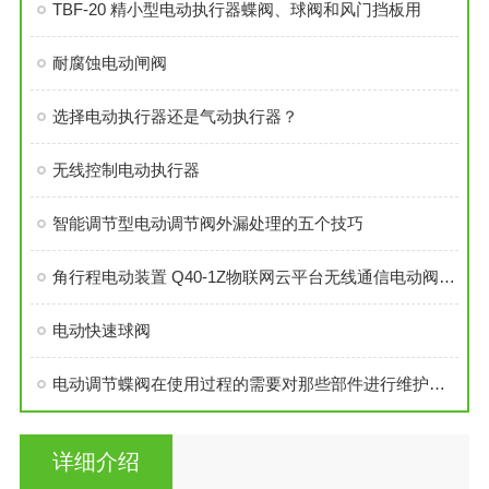
TBF-20 精小型电动执行器蝶阀、球阀和风门挡板用
耐腐蚀电动闸阀
选择电动执行器还是气动执行器？
无线控制电动执行器
智能调节型电动调节阀外漏处理的五个技巧
角行程电动装置 Q40-1Z物联网云平台无线通信电动阀用执行器
电动快速球阀
电动调节蝶阀在使用过程的需要对那些部件进行维护和保养
详细介绍