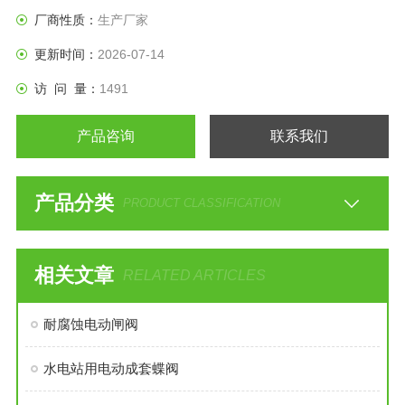
压力作用下，关阀门的力小，而开阀门的力大，阀杆的直径
厂商性质：
生产厂家
更新时间：
2026-07-14
访 问 量：
1491
产品咨询
联系我们
产品分类
PRODUCT CLASSIFICATION
相关文章
RELATED ARTICLES
耐腐蚀电动闸阀
水电站用电动成套蝶阀