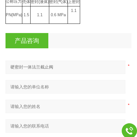
公称压力
壳体
密封(液体)
密封(气体)
上密封
1.1
PN(MPa)
1.5
1.1
0.6 MPa
产品咨询