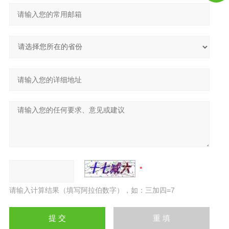
请输入计算结果（填写阿拉伯数字），如：三加四=7