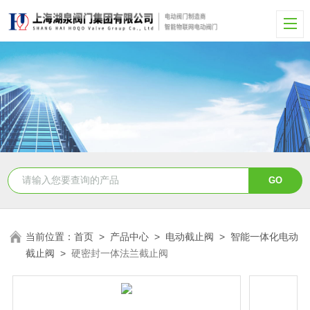
当前位置：
首页
>
产品中心
>
电动截止阀
>
智能一体化电动
截止阀
>
硬密封一体法兰截止阀