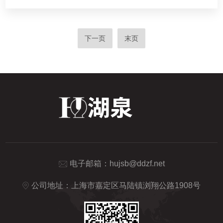
下一页
末页
电子邮箱：
hujsb@ddzf.net
公司地址：上海市嘉定区马陆镇浏翔公路1908号