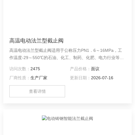
高温电动法兰型截止阀
高温电动法兰型截止阀适用于公称压力PN1．6～16MPa，工
作温度-29～550℃的石油、化工、制药、化肥、电力行业等各
种工况的管路上，切断或接通管路介质。驱动方式有手动、齿
访问次数：
2475
产品价格：
面议
轮传动、电动、气动等。
厂商性质：
生产厂家
更新日期：
2026-07-16
查看详情