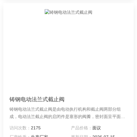
铸钢电动法兰式截止阀
铸钢电动法兰式截止阀是由电动执行机构和截止阀两部分组
成，电动法兰截止阀的启闭件是塞形的阀瓣，密封面呈平面或
锥面，阀瓣沿流体的中心线作直线运动。阀杆的运动形式，有
访问次数：
2175
产品价格：
面议
升降杆式（阀杆升降，手轮不升降），也有升降旋转杆式（手
厂商性质：
生产厂家
更新日期：
2026-07-15