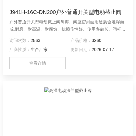
J941H-16C-DN200户外普通开关型电动截止阀
户外普通开关型电动截止阀阀瓣、阀座密封面用硬质合堆焊而
成,耐磨、耐高温、耐腐蚀、抗擦伤性好、使用寿命长。阀杆材
料为渗氮钢，渗氮后的阀杆表面硬度高、耐磨、抗擦伤，抗腐
访问次数：
2563
产品价格：
3260
蚀。由于温度、压力等原因，阀门口径DN50以下的阀体、阀
厂商性质：
生产厂家
更新日期：
2026-07-17
盖为模锻件、DN65以上的阀体、阀盖为铸钢件。阀体材料品
种齐全,填料、垫片可根据实际工况或用户要求合理选配,能适
查看详情
用与各种压力、温度及介质工况。