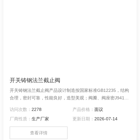
开关铸钢法兰截止阀
开关铸钢法兰截止阀产品设计制造按国家标准GB12235，结构
合理，密封可靠，性能良好，造型美观；阀瓣、阀座密J941H-
16C-供应电动截止阀封面用铁基合金堆焊或司太立（slite）钻
访问次数：
2278
产品价格：
面议
基硬质合金堆焊而成，耐磨、耐高温、耐腐蚀、抗擦伤性能
厂商性质：
生产厂家
更新日期：
2026-07-14
好、使用寿命长
查看详情