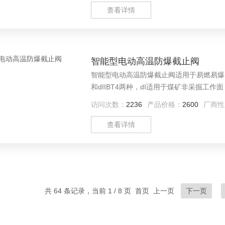
查看详情
智能型电动高温防爆截止阀
智能型电动高温防爆截止阀适用于易燃易爆
和dIIBT4两种，dI适用于煤矿非采掘工作面
合物。本产品的性能符合JB/T8528-1
访问次数：
2236
产品价格：
2600
厂商性
种的工况上，截断或接通调节管路介质。
查看详情
共 64 条记录，当前 1 / 8 页 首页 上一页
下一页