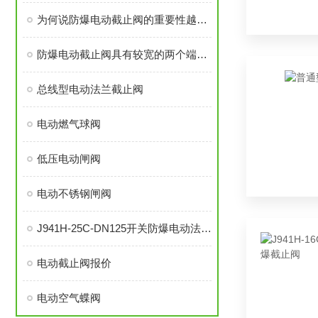
为何说防爆电动截止阀的重要性越来越显著
防爆电动截止阀具有较宽的两个端部连接
总线型电动法兰截止阀
电动燃气球阀
低压电动闸阀
电动不锈钢闸阀
J941H-25C-DN125开关防爆电动法兰截止阀
电动截止阀报价
电动空气蝶阀