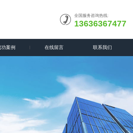
全国服务咨询热线:
13636367477
成功案例
在线留言
联系我们