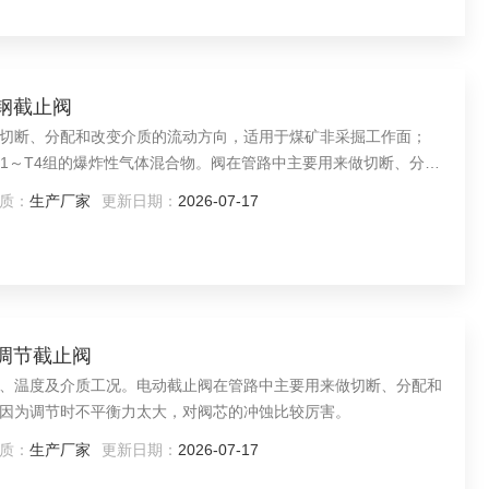
铸钢截止阀
切断、分配和改变介质的流动方向，适用于煤矿非采掘工作面；
IB级T1～T4组的爆炸性气体混合物。阀在管路中主要用来做切断、分配
程相对较短，具有非常可靠的切断动作，一般不做调节使用，因为
质：
生产厂家
更新日期：
2026-07-17
害。适用给排水、石化、冶金等压力较高
电动调节截止阀
、温度及介质工况。电动截止阀在管路中主要用来做切断、分配和
因为调节时不平衡力太大，对阀芯的冲蚀比较厉害。
质：
生产厂家
更新日期：
2026-07-17