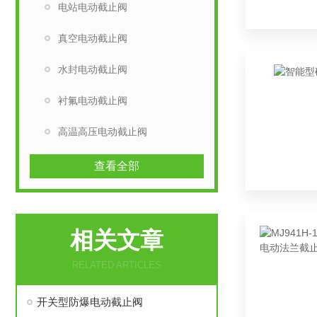
电站电动截止阀
真空电动截止阀
水封电动截止阀
衬氟电动截止阀
高温高压电动截止阀
查看全部
相关文章
RELATED ARTICLES
开关型防爆电动截止阀