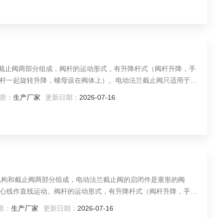
和截止阀两部分组成，阀杆的运动形式，有升降杆式（阀杆升降，手
杆一起旋转升降，螺母设在阀体上）。电动法兰截止阀只适用于全
截止阀的启闭件是塞形的阀瓣，密封面呈平面或锥面，阀瓣沿流体
质：
生产厂家
更新日期：
2026-07-16
行机构和截止阀两部分组成，电动法兰截止阀的启闭件是塞形的阀
心线作直线运动。阀杆的运动形式，有升降杆式（阀杆升降，手轮
一起旋转升降，螺母设在阀体上）。电动法兰截止阀只适用于全开
质：
生产厂家
更新日期：
2026-07-16