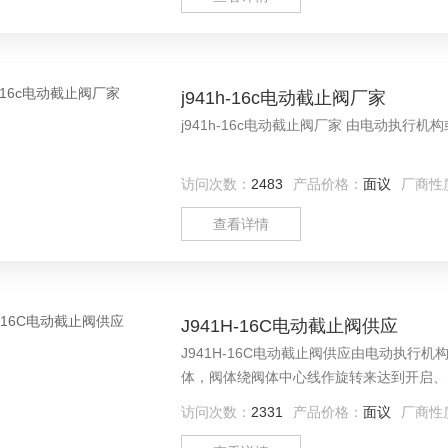
j941h-16c电动截止阀厂家
j941h-16c电动截止阀厂家 由电动执
访问次数：
2483
产品价格：
面议
厂商性
查看详情
J941H-16C电动截止阀供应
J941H-16C电动截止阀供应由电动执
体，阀体绕阀体中心线作旋转来达到开启、
访问次数：
2331
产品价格：
面议
厂商性