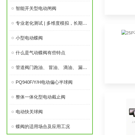
智能开关型电动闸阀
专业老化测试 | 多维度模拟，长期稳定运行
小型电动蝶阀
什么是气动蝶阀有些特点
管道阀门跑油、 冒油、 滴油、 漏油的原因分析与解决办法
PQ940F/Y/H电动偏心半球阀
整体一体化型电动截止阀
电动快关球阀
蝶阀的适用场合及应用工况