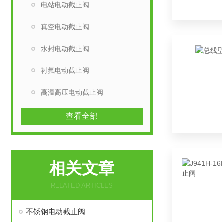
电站电动截止阀
真空电动截止阀
水封电动截止阀
衬氟电动截止阀
高温高压电动截止阀
查看全部
相关文章
RELATED ARTICLES
不锈钢电动截止阀