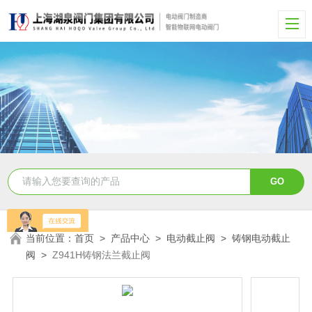
当前位置：
首页
>
产品中心
>
电动截止阀
>
铸钢电动截止
阀
>
Z941H铸钢法兰截止阀