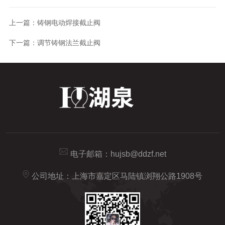
上一篇：
铸钢电动焊接截止阀
下一篇：
调节铸钢法兰截止阀
电子邮箱：
hujsb@ddzf.net
公司地址：上海市嘉定区马陆镇浏翔公路1908号