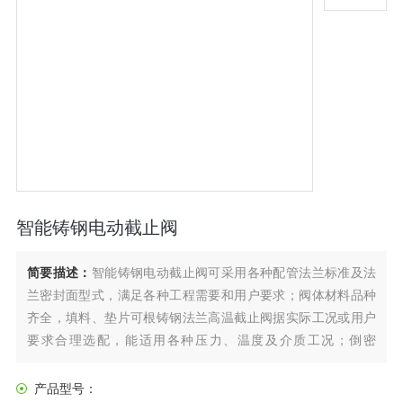
智能铸钢电动截止阀
简要描述：
智能铸钢电动截止阀可采用各种配管法兰标准及法
兰密封面型式，满足各种工程需要和用户要求；阀体材料品种
齐全，填料、垫片可根铸钢法兰高温截止阀据实际工况或用户
要求合理选配，能适用各种压力、温度及介质工况；倒密
J941H-25C DN500
产品型号：