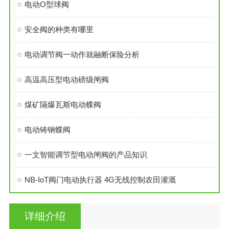
电动O型球阀
安全阀的种类有哪里
电动调节阀一动作就融断保险分析
高温高压型电动磅级闸阀
煤矿隔爆瓦斯电动蝶阀
电动铸钢蝶阀
一文智能调节型电动闸阀的产品知识
NB-IoT阀门电动执行器 4G无线控制农田灌溉
详细介绍