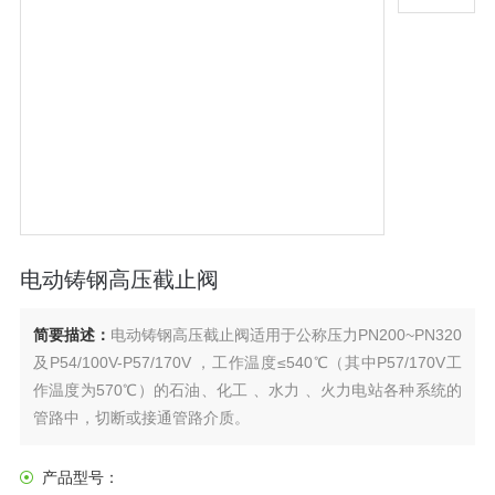
电动铸钢高压截止阀
简要描述：
电动铸钢高压截止阀适用于公称压力PN200~PN320
及P54/100V-P57/170V ，工作温度≤540℃（其中P57/170V工
作温度为570℃）的石油、化工 、水力 、火力电站各种系统的
管路中，切断或接通管路介质。
产品型号：