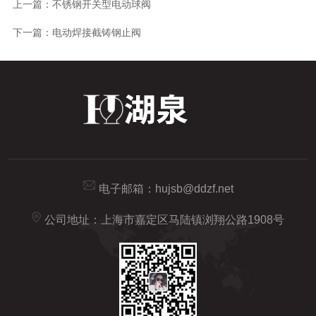
上一篇：
不锈钢开关型电动球阀
下一篇：
电动焊接截铸钢止阀
电子邮箱：
hujsb@ddzf.net
公司地址：上海市嘉定区马陆镇浏翔公路1908号