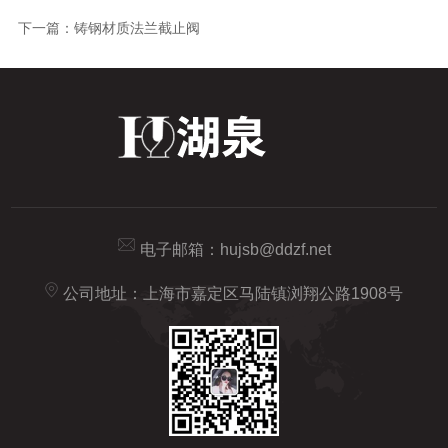
下一篇：
铸钢材质法兰截止阀
电子邮箱：
hujsb@ddzf.net
公司地址：上海市嘉定区马陆镇浏翔公路1908号