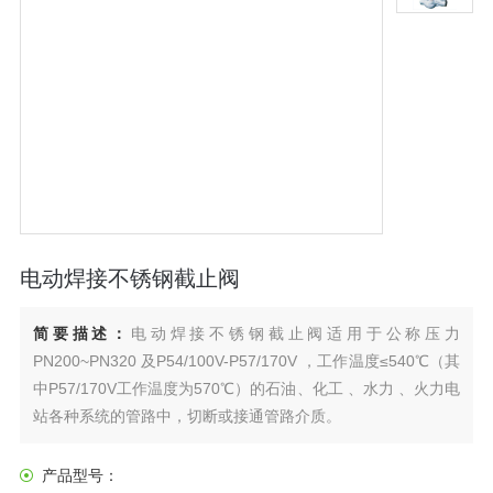
电动焊接不锈钢截止阀
简要描述：
电动焊接不锈钢截止阀适用于公称压力
PN200~PN320 及P54/100V-P57/170V ，工作温度≤540℃（其
中P57/170V工作温度为570℃）的石油、化工 、水力 、火力电
站各种系统的管路中，切断或接通管路介质。
产品型号：