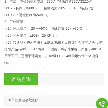
1、电源：电机为三相交流，380V（特殊订货660V或220V），
50Hz（特殊订货60Hz）；控制线为220V，50Hz（特殊订货
60Hz）；远程控制为24VDC。
2、工作环境：
（1）环境温度：-20～+60
（特殊订货-60～+80
）。
℃
℃
（2）相对湿度：≤90%（25
时）。
℃
（3）普通型和户外型用于无易燃/易爆和无腐蚀性介质的场所 ；防
爆型产品有dI和dIIBT4两种，dI适用于煤矿非采掘工作面；dIIBT4
用于工厂，适用于环境为IIA、IIB级T1～T4组的爆炸性气体混合
物。
产品咨询