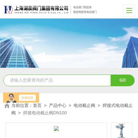
当前位置：
首页
>
产品中心
>
电动截止阀
>
焊接式电动截止
阀
>
焊接电动截止阀DN100