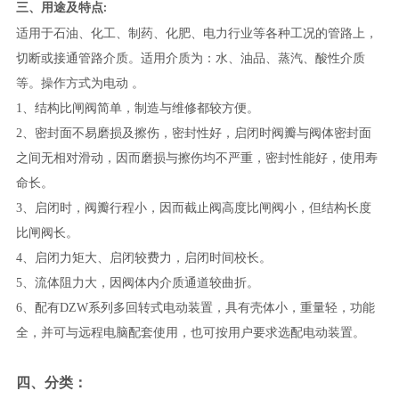
三、
用途及特点:
适用于石油、化工、制药、化肥、电力行业等各种工况的管路上，
切断或接通管路介质。适用介质为：水、油品、蒸汽、酸性介质
等。操作方式为电动 。
1、结构比闸阀简单，制造与维修都较方便。
2、密封面不易磨损及擦伤，密封性好，启闭时阀瓣与阀体密封面
之间无相对滑动，因而磨损与擦伤均不严重，密封性能好，使用寿
命长。
3、启闭时，阀瓣行程小，因而截止阀高度比闸阀小，但结构长度
比闸阀长。
4、启闭力矩大、启闭较费力，启闭时间校长。
5、流体阻力大，因阀体内介质通道较曲折。
6、配有DZW系列多回转式电动装置，具有壳体小，重量轻，功能
全，并可与远程电脑配套使用，也可按用户要求选配电动装置。
四、分类：