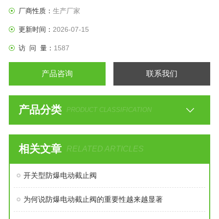
工程需要和用户要求；阀体材料品种齐全，填料、垫片可根据
厂商性质：
生产厂家
实
更新时间：
2026-07-15
访 问 量：
1587
产品咨询
联系我们
产品分类
PRODUCT CLASSIFICATION
相关文章
RELATED ARTICLES
开关型防爆电动截止阀
为何说防爆电动截止阀的重要性越来越显著