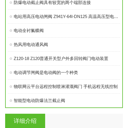
防爆电动截止阀具有较宽的两个端部连接
电站用高压电动闸阀 Z941Y-64I-DN125 高温高压型电动闸阀
电动全衬氟蝶阀
热风用电动通风阀
Z120-18 Z120普通开关型户外多回转阀门电动装置
电动调节闸阀是电动阀的一个种类
物联网云平台远程控制喷淋灌溉阀门 手机远程无线控制
智能型电动防爆法兰截止阀
详细介绍