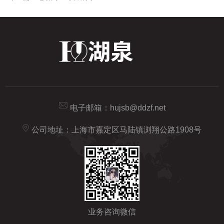
电子邮箱：
hujsb@ddzf.net
公司地址：上海市嘉定区马陆镇浏翔公路1908号
业务咨询微信