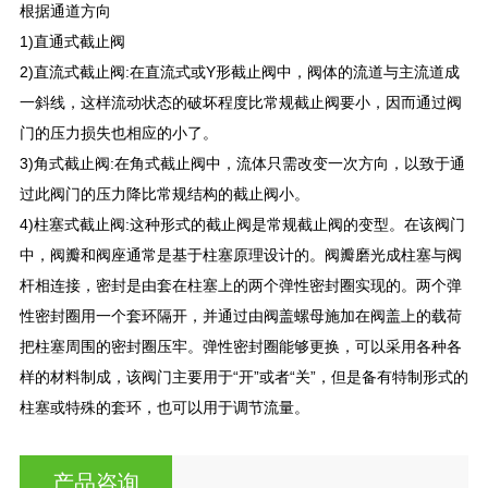
根据通道方向
1)直通式截止阀
2)直流式截止阀:在直流式或Y形截止阀中，阀体的流道与主流道成
一斜线，这样流动状态的破坏程度比常规截止阀要小，因而通过阀
门的压力损失也相应的小了。
3)角式截止阀:在角式截止阀中，流体只需改变一次方向，以致于通
过此阀门的压力降比常规结构的截止阀小。
4)柱塞式截止阀:这种形式的截止阀是常规截止阀的变型。在该阀门
中，阀瓣和阀座通常是基于柱塞原理设计的。阀瓣磨光成柱塞与阀
杆相连接，密封是由套在柱塞上的两个弹性密封圈实现的。两个弹
性密封圈用一个套环隔开，并通过由阀盖螺母施加在阀盖上的载荷
把柱塞周围的密封圈压牢。弹性密封圈能够更换，可以采用各种各
样的材料制成，该阀门主要用于“开”或者“关”，但是备有特制形式的
柱塞或特殊的套环，也可以用于调节流量。
产品咨询