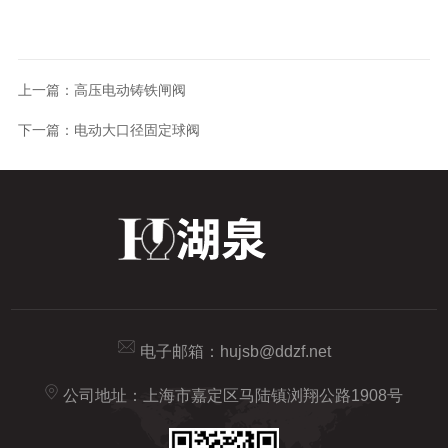
上一篇：
高压电动铸铁闸阀
下一篇：
电动大口径固定球阀
电子邮箱：
hujsb@ddzf.net
公司地址：上海市嘉定区马陆镇浏翔公路1908号