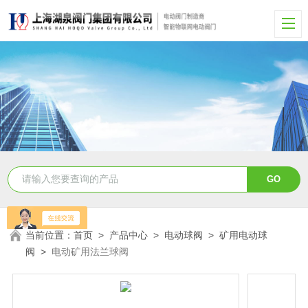
当前位置：
首页
>
产品中心
>
电动球阀
>
矿用电动球
阀
>
电动矿用法兰球阀