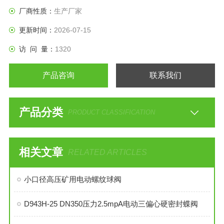
比，具有许多突出的优点。
厂商性质：
生产厂家
更新时间：
2026-07-15
访 问 量：
1320
产品咨询
联系我们
产品分类
PRODUCT CLASSIFICATION
相关文章
RELATED ARTICLES
小口径高压矿用电动螺纹球阀
D943H-25 DN350压力2.5mpA电动三偏心硬密封蝶阀