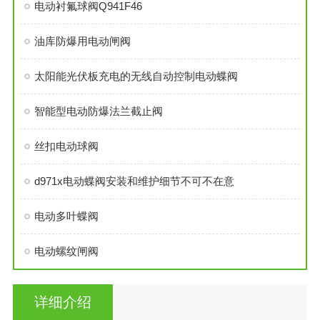
电动衬氟球阀Q941F46
油库防爆用电动闸阀
太阳能光伏板充电的无线自动控制电动蝶阀
智能型电动防爆法兰截止阀
丝扣电动球阀
d971x电动蝶阀安装和维护细节不可不在意
电动多叶蝶阀
电动螺纹闸阀
详细介绍