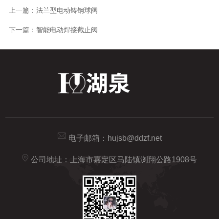
上一篇：
法兰型电动铸钢球阀
下一篇：
智能电动焊接截止阀
电子邮箱：
hujsb@ddzf.net
公司地址：上海市嘉定区马陆镇浏翔公路1908号