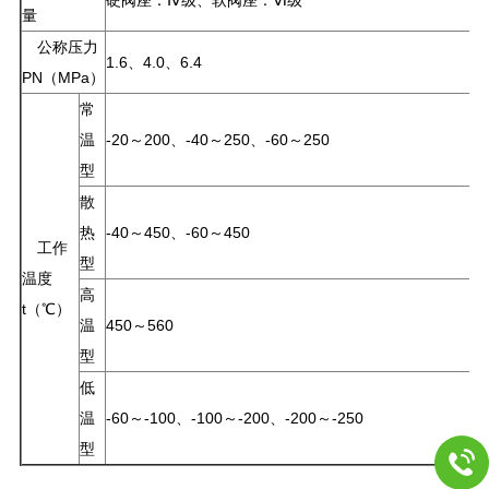
量
公称压力
1.6、4.0、6.4
PN（MPa）
常
温
-20～200、-40～250、-60～250
型
散
热
-40～450、-60～450
工作
型
温度
高
t（℃）
温
450～560
型
低
温
-60～-100、-100～-200、-200～-250
型