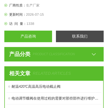
在蒸汽,水,油类介质的管路上作启闭用。
厂商性质：
生产厂家
更新时间：
2026-07-15
访 问 量：
1338
产品咨询
联系我们
产品分类
PRODUCT CLASSIFICATION
相关文章
RELATED ARTICLES
耐温420℃高温高压电动截止阀
电动调节蝶阀在使用过程的需要对那些部件进行维护和保养