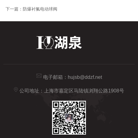
下一篇：
防爆衬氟电动球阀
电子邮箱：
hujsb@ddzf.net
公司地址：上海市嘉定区马陆镇浏翔公路1908号