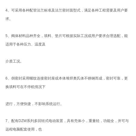
4、可采用各种配管法兰标准及法兰密封面型式，满足各种工程需要及用户要
求。
5、阀体材料品种齐全，填料、垫片可根据实际工况或用户要求合理选配，能
适用于各种压力、温度及
介质工况。
6、倒密封采用螺纹连接密封座或本体堆焊奥氏体不锈钢而成，密封可靠，更
换填料可在不停机情况下
进行，方便快捷，不影响系统运行。
7、配有DZW系列多回转式电动装置，具有壳体小，重量轻，功能全，并可与
远程电脑配套使用，也