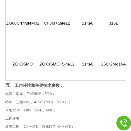
ZG00Crl7Nil4M02
CF3M+Slite12
S1ite6
316L
P
ZGlCr5MO
ZGlCr5MO+Slite12
S1ite6
25Cr2Mo1VA
五、
工作环境和主要技术参数：
电源：常规，三相380V（50Hz）
特殊，三相660V、415V（50Hz、60Hz）；
单相220V、110V（50Hz、60Hz）
工作环境：
环境温度：-20~+60℃（特殊订货-40~+80℃）。