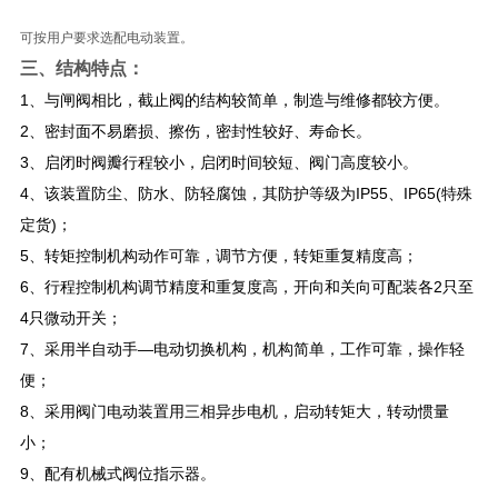
可按用户要求选配电动装置。
三、结构特点：
1、与闸阀相比，截止阀的结构较简单，制造与维修都较方便。
2、密封面不易磨损、擦伤，密封性较好、寿命长。
3、启闭时阀瓣行程较小，启闭时间较短、阀门高度较小。
4、该装置防尘、防水、防轻腐蚀，其防护等级为IP55、IP65(特殊
定货)；
5、转矩控制机构动作可靠，调节方便，转矩重复精度高；
6、行程控制机构调节精度和重复度高，开向和关向可配装各2只至
4只微动开关；
7、采用半自动手—电动切换机构，机构简单，工作可靠，操作轻
便；
8、采用阀门电动装置用三相异步电机，启动转矩大，转动惯量
小；
9、配有机械式阀位指示器。