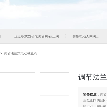
阀
压盖型式自动化调节阀-截止阀
铸钢电动刀闸阀
>
调节法兰式电动截止阀
调节法兰
简要描述：
调节
兰截止阀的启闭
线运动。阀杆的