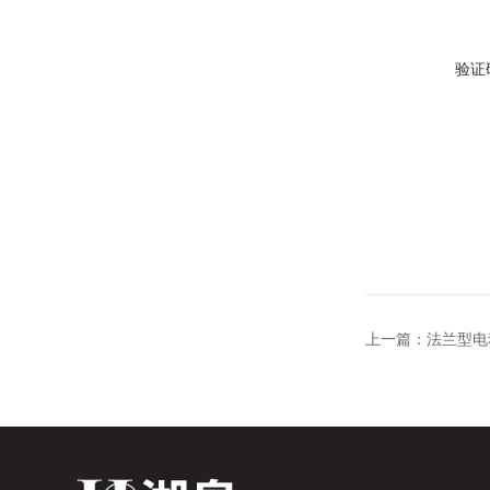
验证
上一篇：
法兰型电