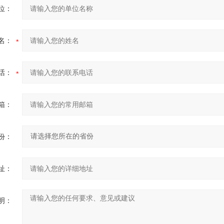
位：
名：
话：
箱：
份：
址：
明：