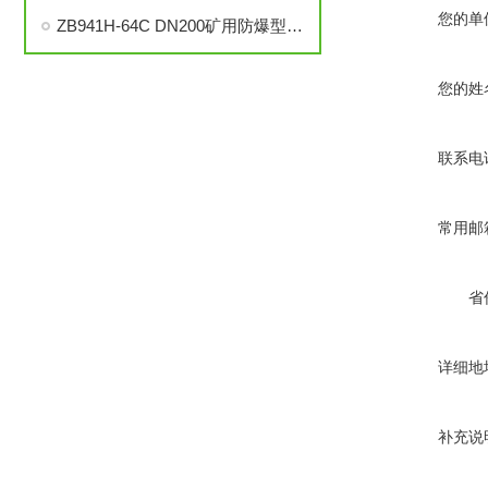
您的单
ZB941H-64C DN200矿用防爆型一体式电动闸阀
您的姓
联系电
常用邮
省
详细地
补充说