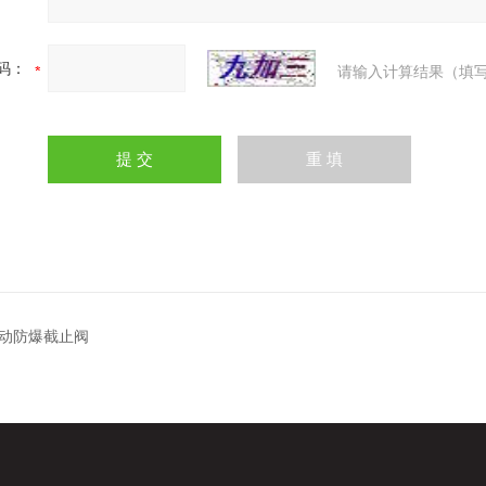
码：
请输入计算结果（填写
动防爆截止阀