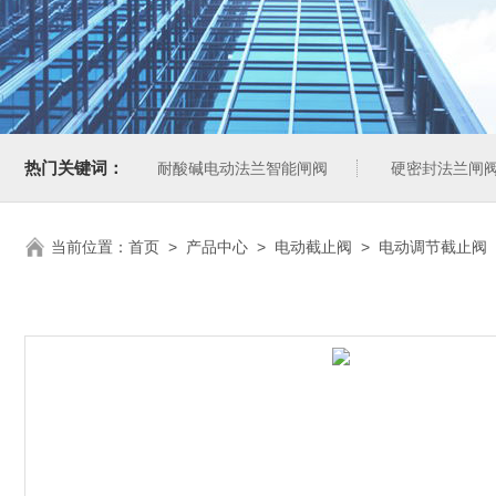
热门关键词：
耐酸碱电动法兰智能闸阀
硬密封法兰闸
当前位置：
首页
>
产品中心
>
电动截止阀
>
电动调节截止阀