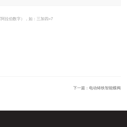
阿拉伯数字），如：三加四=7
下一篇：
电动铸铁智能蝶阀