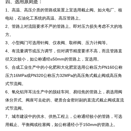
四、选用原则是：
1、高温、高压介质的管路或装置上宜选用截止阀。如火电厂、核
电站，石油化工系统的高温、高压管路上。
2、管路上对流阻要求不严的管路上。即对压力损失考虑不大的地
方。
3、小型阀门可选用针阀、仪表阀、取样阀、压力计阀等。
4、有流量调节或压力调节，但对调节精度要求不高，而且管路直
径又比较小，如公称通经≤50mm的管路上，宜选用。
5、合成工业生产中的小化肥和大化肥宜选用公称压力PN160公称
压力16MPa或PN320公称压力32MPa的高压角式截止阀或高压角
式节流阀。
6、氧化铝拜耳法生产中的脱硅车间、易结焦的管路上，易选用阀
体分开式、阀座可去处的、硬质合金密封副的直流式截止阀或直流
式节流阀。
7、城市建设中的供水、供热工程上，公称通经较小的管路，可选
用截止、平衡阀或柱塞阀，如公称通经小于150mm的管路上。