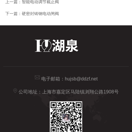
上一篇：
智能电动调节截止阀
下一篇：
硬密封铸钢电动闸阀
电子邮箱：
hujsb@ddzf.net
公司地址：上海市嘉定区马陆镇浏翔公路1908号