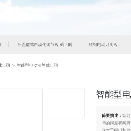
阀
压盖型式自动化调节阀-截止阀
铸钢电动刀闸阀
截止阀
>
智能型电动法兰截止阀
智能型电
简要描述：
智能
阀的阀座和阀瓣
这对于阀门和管