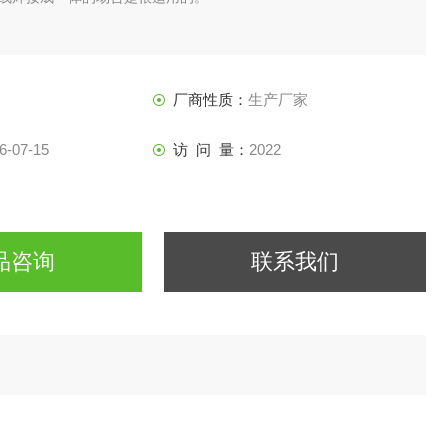
厂商性质：
生产厂家
6-07-15
访 问 量：
2022
品咨询
联系我们