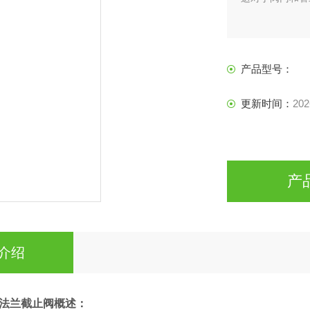
产品型号：
更新时间：
202
产
介绍
法兰截止阀
概述：