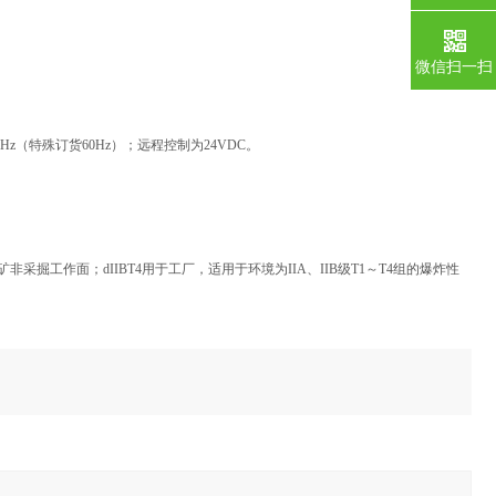
微信扫一扫
0Hz（特殊订货60Hz）；远程控制为24VDC。
非采掘工作面；dIIBT4用于工厂，适用于环境为IIA、IIB级T1～T4组的爆炸性