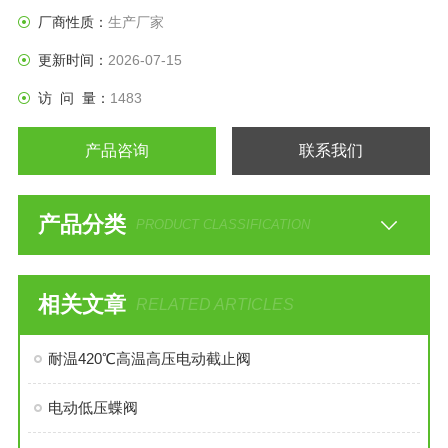
道中,本公司生产的J61H/Y型，外表美观，密封性性能好
厂商性质：
生产厂家
更新时间：
2026-07-15
访 问 量：
1483
产品咨询
联系我们
产品分类
PRODUCT CLASSIFICATION
相关文章
RELATED ARTICLES
耐温420℃高温高压电动截止阀
电动低压蝶阀