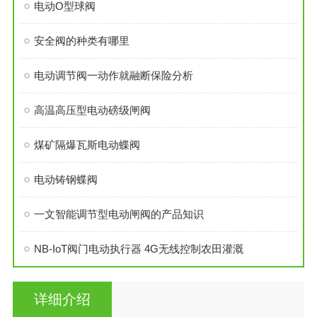
电动O型球阀
安全阀的种类有哪里
电动调节阀一动作就融断保险分析
高温高压型电动磅级闸阀
煤矿隔爆瓦斯电动蝶阀
电动铸钢蝶阀
一文智能调节型电动闸阀的产品知识
NB-IoT阀门电动执行器 4G无线控制农田灌溉
详细介绍