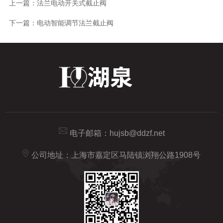
上一篇：
法兰电动开关式截止阀
下一篇：
电动智能调节法兰截止阀
电子邮箱：
hujsb@ddzf.net
公司地址：上海市嘉定区马陆镇浏翔公路1908号