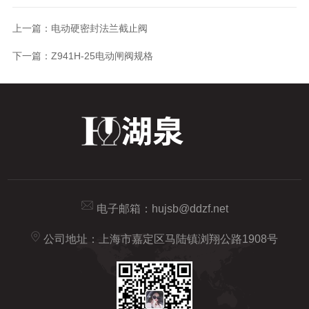
上一篇：
电动硬密封法兰截止阀
下一篇：
Z941H-25电动闸阀规格
电子邮箱：
hujsb@ddzf.net
公司地址：上海市嘉定区马陆镇浏翔公路1908号