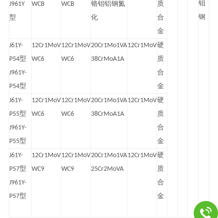
钼
J961Y
WCB
WCB
铬钼铝钢氮
质
钢
型
化
合
金
J61Y-
12Cr1MoV
12Cr1MoV
20Cr1Mo1VA
12Cr1MoV
硬
P54型
WC6
WC6
38CrMoA1A
质
J961Y-
合
P54型
金
J61Y-
12Cr1MoV
12Cr1MoV
20Cr1Mo1VA
12Cr1MoV
硬
P55型
WC6
WC6
38CrMoA1A
质
J961Y-
合
P55型
金
J61Y-
12Cr1MoV
12Cr1MoV
20Cr1Mo1VA
12Cr1MoV
硬
P57型
WC9
WC9
25Cr2MoVA
质
J961Y-
合
P57型
金