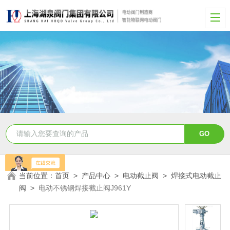
当前位置：
首页
>
产品中心
>
电动截止阀
>
焊接式电动截止
阀
>
电动不锈钢焊接截止阀J961Y