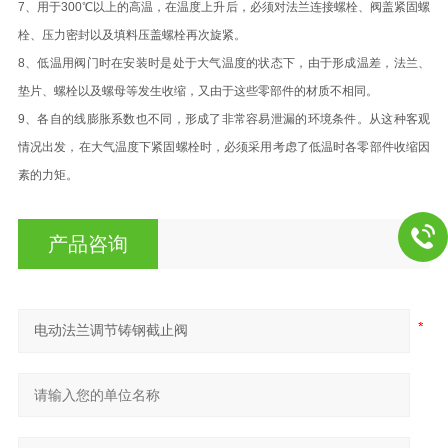
7、用于300℃以上的高温，在温度上升后，必须对法兰连接螺栓、阀盖紧固螺
栓、压力密封以及填料压盖螺栓再次旋紧。
8、低温用阀门时在安装时是处于大气温度的状态下，由于形成温差，法兰、
垫片、螺栓以及螺母等发生收缩，又由于这些零部件的材质不相同。
9、各自的线膨胀系数也不同，形成了非常容易泄漏的环境条件。从这种客观
情况出发，在大气温度下紧固螺栓时，必须采用考虑了低温时各零部件收缩因
素的力矩。
产品咨询