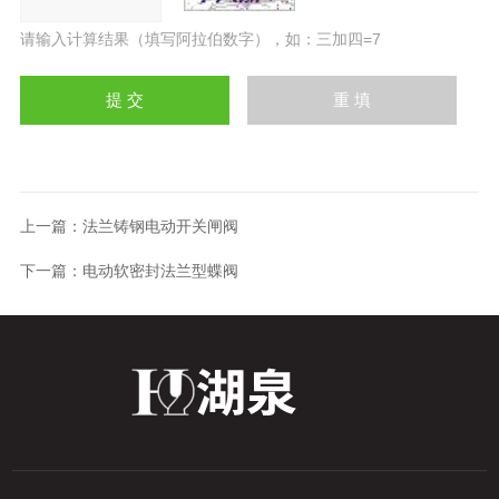
请输入计算结果（填写阿拉伯数字），如：三加四=7
上一篇：
法兰铸钢电动开关闸阀
下一篇：
电动软密封法兰型蝶阀