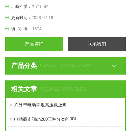
钻基硬质合金堆焊而成，耐磨、耐高温、耐腐蚀。
厂商性质：
生产厂家
更新时间：
2026-07-16
访 问 量：
1674
产品咨询
联系我们
产品分类
PRODUCT CLASSIFICATION
相关文章
RELATED ARTICLES
户外型电动常规高压截止阀
电动截止阀dn200三种分类的区别