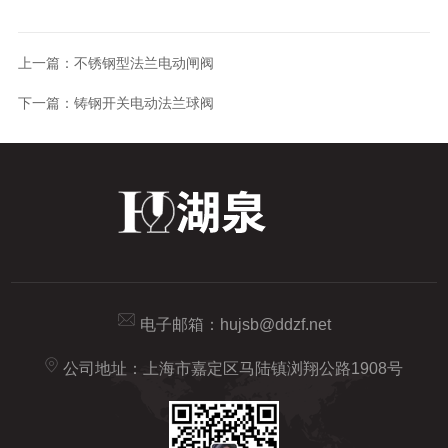
上一篇：
不锈钢型法兰电动闸阀
下一篇：
铸钢开关电动法兰球阀
电子邮箱：
hujsb@ddzf.net
公司地址：上海市嘉定区马陆镇浏翔公路1908号