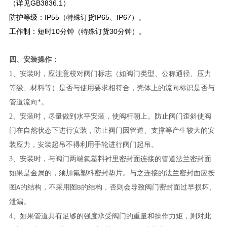
（详见GB3836.1）
防护等级：IP55（特殊订货IP65、IP67）。
工作制：短时10分钟（特殊订货30分钟）。
四、安装操作：
1、安装时，应注意校对阀门标志（如阀门类型、公称通径、压力
等级、材料等）是否与使用要求相符合，壳体上的流向标识是否与
管道流向*。
2、安装时，尽量做到水平安装，使阀杆朝上。防止阀门歪斜使阀
门在自然状态下进行安装，防止阀门因管道、支撑等产生较大的安
装应力，安装起吊不得利用手轮进行阀门起吊。
3、安装时，与阀门两端氟塑料衬里密封面连接的管道法兰密封面
如果是金属的，须加氟塑料密封垫片。与之连接的法兰密封面应按
图
的结构，不采用图
的结构，否则会导致阀门密封面过早损坏、
A
B
泄漏。
4、如果管道具有足够的强度承受阀门的重量和操作力矩，则对此