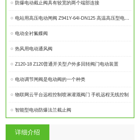
防爆电动截止阀具有较宽的两个端部连接
电站用高压电动闸阀 Z941Y-64I-DN125 高温高压型电动闸阀
电动全衬氟蝶阀
热风用电动通风阀
Z120-18 Z120普通开关型户外多回转阀门电动装置
电动调节闸阀是电动阀的一个种类
物联网云平台远程控制喷淋灌溉阀门 手机远程无线控制
智能型电动防爆法兰截止阀
详细介绍