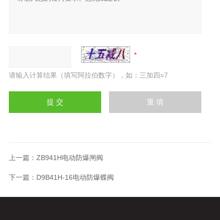
请输入计算结果（填写阿拉伯数字），如：三加四=7
上一篇：
ZB941H电动防爆闸阀
下一篇：
D9B41H-16电动防爆蝶阀