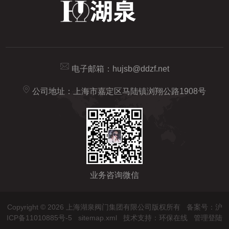
电子邮箱：
hujsb@ddzf.net
公司地址：上海市嘉定区马陆镇浏翔公路1908号
业务咨询微信
Copyright © 2026 上海湖泉阀门集团有限公司版权所有
备案号：沪
ICP备11010885号-5
sitemap.xml
技术支持：
环保在线
管理登陆