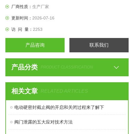
闭件是塞形的阀瓣，密封面呈平面或锥面，阀瓣沿流体的中心
厂商性质：
生产厂家
线作直线运动。
更新时间：
2026-07-16
访 问 量：
2253
产品咨询
联系我们
产品分类
PRODUCT CLASSIFICATION
相关文章
RELATED ARTICLES
电动硬密封截止阀的开启和关闭过程来了解下
阀门泄露的五大应对技术方法