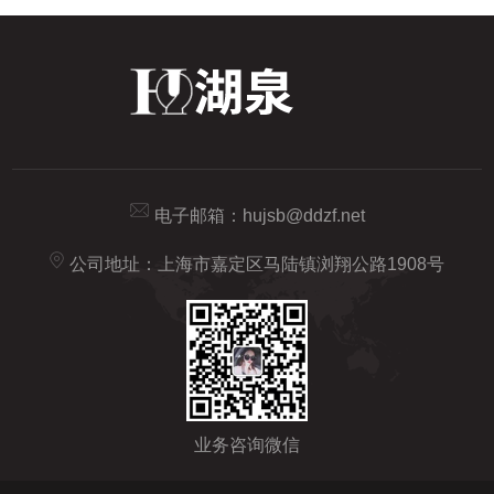
电子邮箱：
hujsb@ddzf.net
公司地址：上海市嘉定区马陆镇浏翔公路1908号
业务咨询微信