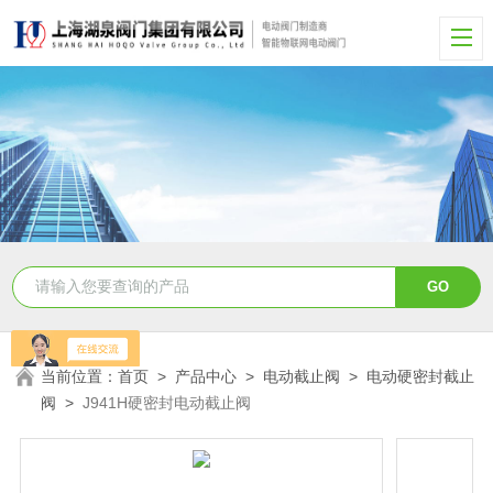
当前位置：
首页
>
产品中心
>
电动截止阀
>
电动硬密封截止
阀
>
J941H硬密封电动截止阀