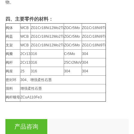
物。
四、主要零件的材料：
阀体
WCB
ZG1Cr18Ni12Mo2Ti
ZGCr5Mo
ZG1Cr18Ni9Ti
阀盖
WCB
ZG1Cr18Ni12Mo2Ti
ZGCr5Mo
ZG1Cr18Ni9Ti
支架
WCB
ZG1Cr18Ni12Mo2Ti
ZGCr5Mo
ZG1Cr18Ni9Ti
阀瓣
2Cr13
316
Cr5Mo
304
阀杆
2Cr13
316
25Cr2MoV
304
阀座
25
316
304
304
密封环
304、增强柔性石墨
填料
增强柔性石墨
阀杆螺母
ZCuA110Fe3
产品咨询