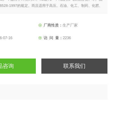
T8528-1997的规定。而且适用于高压。石油、化工、制药、化肥、
的工况上，截断或接通调节管路介质。
厂商性质：
生产厂家
6-07-16
访 问 量：
2236
品咨询
联系我们