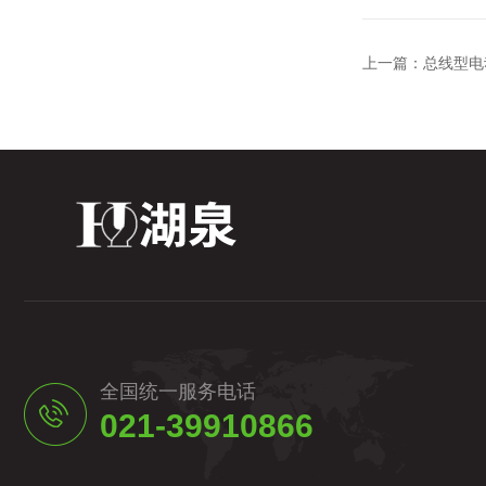
上一篇：
总线型电
全国统一服务电话
021-39910866