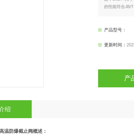
的性能符合JB/
电力行业等各种
产品型号：
更新时间：
202
产
介绍
高温防爆截止阀
概述：