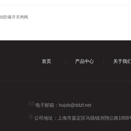
动防爆开关闸阀
首页
产品中心
关于我
电子邮箱：
hujsb@ddzf.net
公司地址：上海市嘉定区马陆镇浏翔公路1908