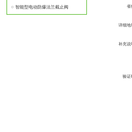
省
智能型电动防爆法兰截止阀
详细地
补充说
验证