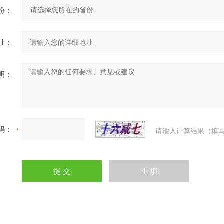
份：
址：
明：
码：
请输入计算结果（填写