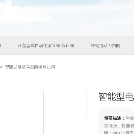
阀
压盖型式自动化调节阀-截止阀
铸钢电动刀闸阀
>
智能型电动高温防爆截止阀
智能型电
简要描述：
智能
功能强、性能稳
面；dIIBT4