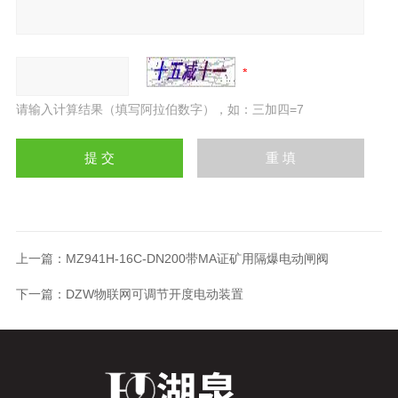
请输入计算结果（填写阿拉伯数字），如：三加四=7
上一篇：
MZ941H-16C-DN200带MA证矿用隔爆电动闸阀
下一篇：
DZW物联网可调节开度电动装置