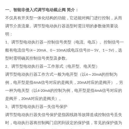
一、
智能非侵入式调节电动截止阀
简介：
不仅具有开关型一体化结构的功能，它还能对阀门进行控制，从而
调节介质流量。调节型电动执行器选型时需注明的参数做简要说
明：
1、调节型电动执行器—控制信号类型（电流、电压）。控制信号一
般有电流信号(4～20mA、0～10mA)或电压信号(0～5V、1～5V)，选
型时需明确其控制信号类型及参数。
2、调节型电动执行器—工作形式（电开型、电关型）
调节型电动执行器工作方式一般为电开型（以4～20mA的控制为
例，电开型是指4mA信号对应的是阀关，20mA对应的是阀开），另
一种为电关型（以4-20mA的控制为例，电开型是指4mA信号对应的
是阀开，20mA对应的是阀关）。
3、调节型电动执行器—失信号保护
调节型电动执行器失信号保护是指因线路等故障造成控制信号丢失
时，电动执行器将控制阀门启闭到设定的保护值，常见的保护值为