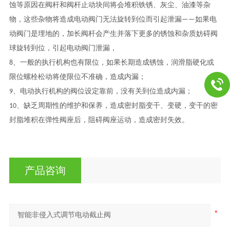
蚀等原因在阀杆和阀杆止动块间将会堆积铁锈、灰尘、油漆等杂
物，这些杂物将造成电动阀门无法旋转到位而引起泄漏——如果电
动阀门是埋地的，加长阀杆会产生并落下更多的锈蚀和杂质妨碍阀
球旋转到位，引起电动阀门泄漏，
8、一般的执行机构也有限位，如果长期造成锈蚀，润滑脂硬化或
限位螺栓松动将使限位不准确，造成内漏；
9、电动执行机构的阀位设定靠前，没有关到位造成内漏；
10、缺乏周期性的维护和保养，造成密封脂变干、变硬，变干的密
封脂堆积在弹性阀座后，阻碍阀座运动，造成密封失效。
产品咨询