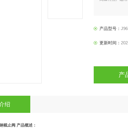
产品型号：
J96
更新时间：
202
产
介绍
钢截止阀
产品
概述：