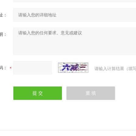
址：
明：
码：
请输入计算结果（填写