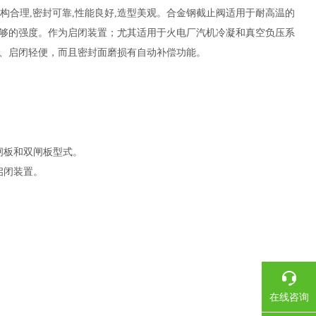
5,结构合理,密封可靠,性能良好,造型美观。合金钢截止阀适用于耐高温的
够的强度。作为启闭装置；尤其适用于火电厂汽机冷凝和真空负压系
、启闭轻便，而且密封面磨损有自动补偿功能。
闸板和双闸板型式。
启闭装置。
在线咨询