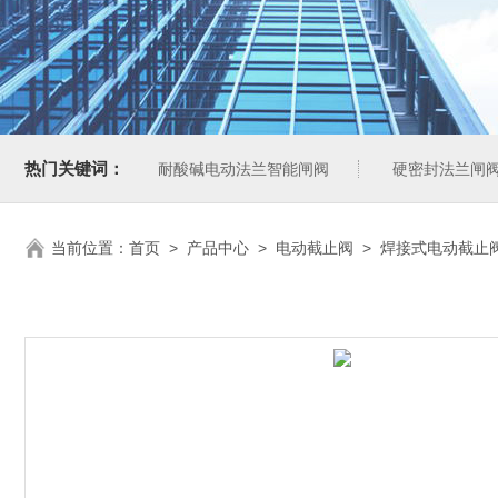
热门关键词：
耐酸碱电动法兰智能闸阀
硬密封法兰闸
当前位置：
首页
>
产品中心
>
电动截止阀
>
焊接式电动截止