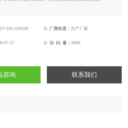
1Y-16C-DN100
厂商性质：
生产厂家
6-07-17
访 问 量：
2969
品咨询
联系我们