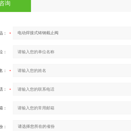
咨询
品：
位：
名：
话：
箱：
份：