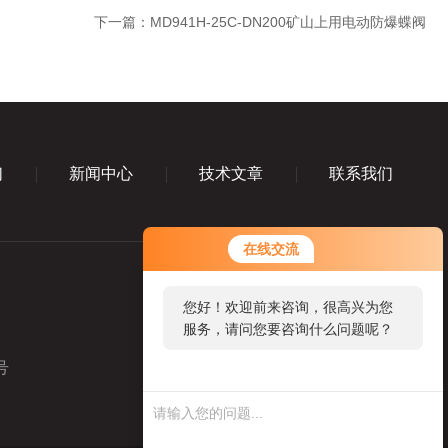
下一篇：
MD941H-25C-DN200矿山上用电动防爆蝶阀
们
新闻中心
技术文章
联系我们
在线交流
您好！欢迎前来咨询，很高兴为您
服务，请问您要咨询什么问题呢？
号
业务咨询微信