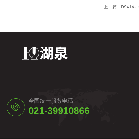
上一篇：
D941X
全国统一服务电话
021-39910866