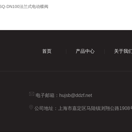
-16Q-DN100法兰式电动蝶阀
首页
产品中心
关于我
电子邮箱：
hujsb@ddzf.net
公司地址：上海市嘉定区马陆镇浏翔公路1908