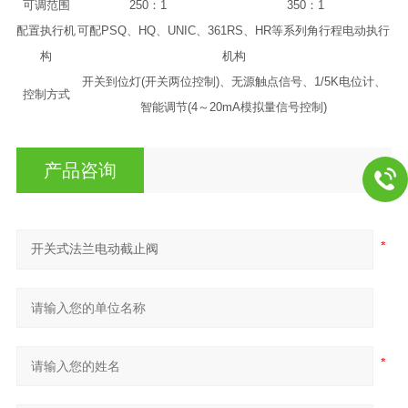
可调范围
250：1
350：1
配置执行机
可配PSQ、HQ、UNIC、361RS、HR等系列角行程电动执行
构
机构
开关到位灯(开关两位控制)、无源触点信号、1/5K电位计、
控制方式
智能调节(4～20mA模拟量信号控制)
产品咨询