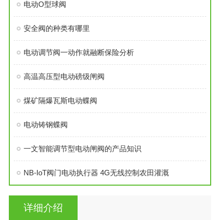
电动O型球阀
安全阀的种类有哪里
电动调节阀一动作就融断保险分析
高温高压型电动磅级闸阀
煤矿隔爆瓦斯电动蝶阀
电动铸钢蝶阀
一文智能调节型电动闸阀的产品知识
NB-IoT阀门电动执行器 4G无线控制农田灌溉
详细介绍