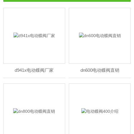
d941x电动蝶阀厂家
dn600电动蝶阀直销