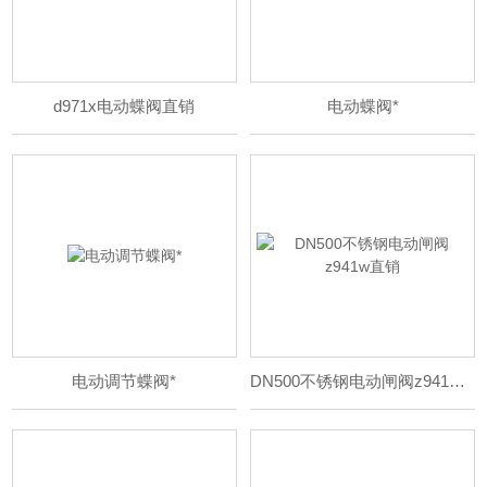
d971x电动蝶阀直销
电动蝶阀*
电动调节蝶阀*
DN500不锈钢电动闸阀z941w直销