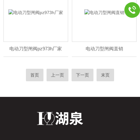
电动刀型闸阀pz973h厂家
电动刀型闸阀直销
首页
上一页
下一页
末页