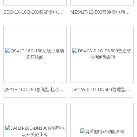
SD941X-16Q-200智能型电动伸缩蝶阀
MZ941T-10-500普通型电动煤气闸阀
Q941F-16C-150总线型电动高压球阀
D941W-0.1C-DN500普通型电动通风蝶阀