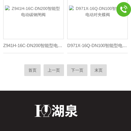
Z941H-16C-DN200智能型电动碳钢闸阀
D971X-16Q-DN100智能型电动对夹蝶阀
首页
上一页
下一页
末页