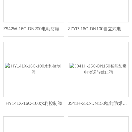
Z942W-16C-DN200电动防爆型煤气闸阀
ZZYP-16C-DN100自立式电动调节阀
HY141X-16C-100水利控制阀
J941H-25C-DN150智能防爆电动调节截止阀