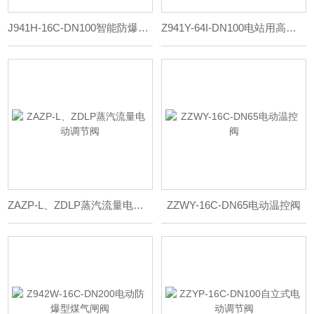
J941H-16C-DN100智能防爆电动开关截止阀
Z941Y-64I-DN100电站用高温高压铬钼钢电动闸阀
ZAZP-L、ZDLP蒸汽流量电动调节阀
ZZWY-16C-DN65电动温控阀