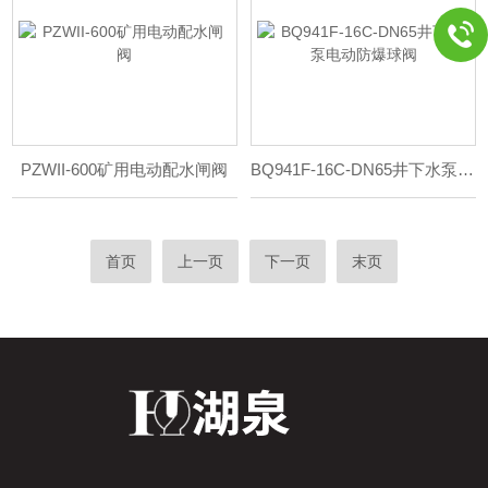
PZWII-600矿用电动配水闸阀
BQ941F-16C-DN65井下水泵电动防爆球阀
首页
上一页
下一页
末页