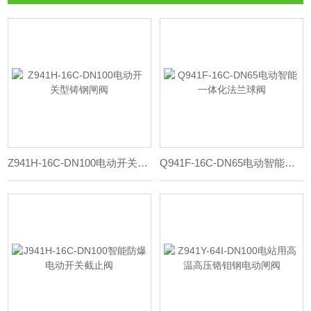
Z941H-16C-DN100电动开关型铸钢闸阀
Q941F-16C-DN65电动智能一体化法兰球阀