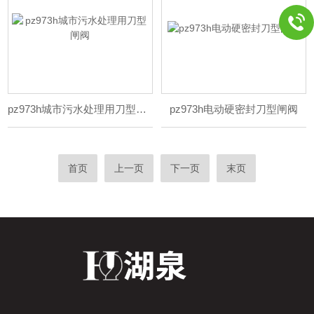
pz973h城市污水处理用刀型闸阀
pz973h电动硬密封刀型闸阀
首页
上一页
下一页
末页