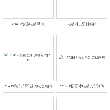
d941x耐磨电动蝶阀
电动对夹塑料蝶阀
z941w智能型不锈钢电动闸阀
pz973h防雨水电动刀型闸阀