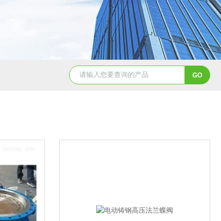
造纸行业电动刀闸阀选型
dn200湖泉电动截止阀
一体