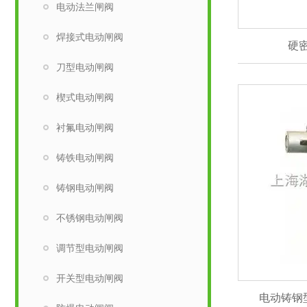
电动法兰闸阀
焊接式电动闸阀
硬
刀型电动闸阀
楔式电动闸阀
衬氟电动闸阀
铸铁电动闸阀
铸钢电动闸阀
不锈钢电动闸阀
调节型电动闸阀
开关型电动闸阀
电动铸钢