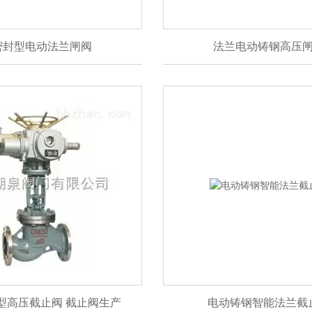
密封型电动法兰闸阀
法兰电动铸钢高压
型高压截止阀 截止阀生产
电动铸钢智能法兰截